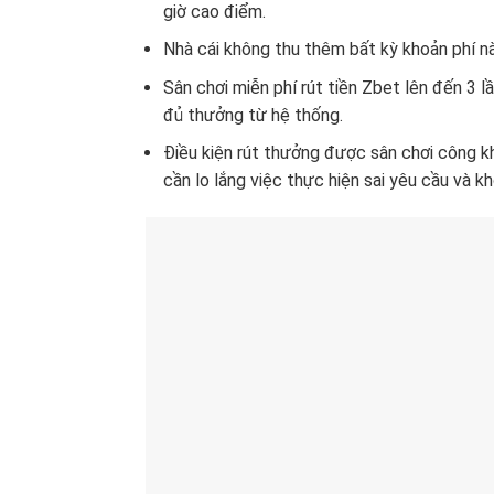
giờ cao điểm.
Nhà cái không thu thêm bất kỳ khoản phí nà
Sân chơi miễn phí rút tiền Zbet lên đến 3 
đủ thưởng từ hệ thống.
Điều kiện rút thưởng được sân chơi công kh
cần lo lắng việc thực hiện sai yêu cầu và k