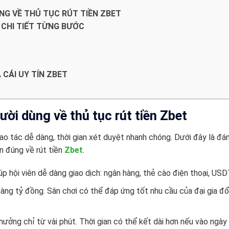
NG VỀ THỦ TỤC RÚT TIỀN ZBET
 CHI TIẾT TỪNG BƯỚC
 CÁI UY TÍN ZBET
ời dùng về thủ tục rút tiền Zbet
o tác dễ dàng, thời gian xét duyệt nhanh chóng. Dưới đây là đán
n đúng về rút tiền
Zbet
.
 hội viên dễ dàng giao dịch: ngân hàng, thẻ cào điện thoại, USD
àng tỷ đồng. Sân chơi có thể đáp ứng tốt nhu cầu của đại gia đổ
thưởng chỉ từ vài phút. Thời gian có thể kết dài hơn nếu vào ngày 