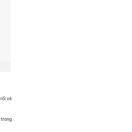
rối và
 trong