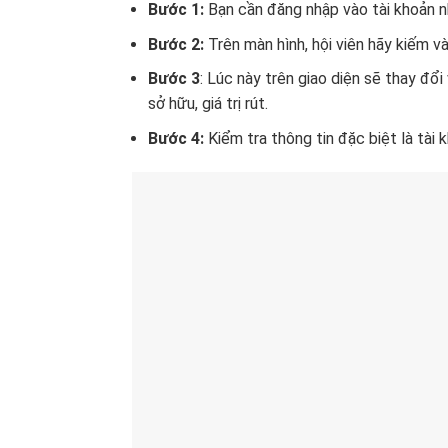
Bước 1:
Bạn cần đăng nhập vào tài khoản nh
Bước 2:
Trên màn hình, hội viên hãy kiếm 
Bước 3
: Lúc này trên giao diện sẽ thay đổ
sở hữu, giá trị rút.
Bước 4:
Kiểm tra thông tin đặc biệt là tài 