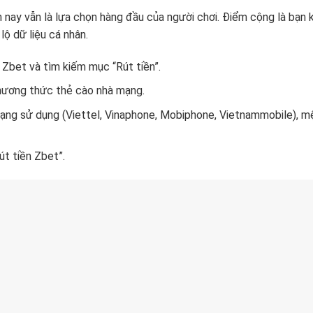
nay vẫn là lựa chọn hàng đầu của người chơi. Điểm cộng là bạn 
lộ dữ liệu cá nhân.
Zbet và tìm kiếm mục “Rút tiền”.
phương thức thẻ cào nhà mạng.
mạng sử dụng (Viettel, Vinaphone, Mobiphone, Vietnammobile), m
út tiền Zbet”.