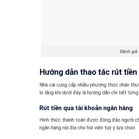
Đánh giá 
Hướng dẫn thao tác rút tiền 
Nhà cái cung cấp nhiều phương thức nhận thưởn
lo lắng khi dưới đây là hướng dẫn chi tiết từn
Rút tiền qua tài khoản ngân hàng
Hình thức thanh toán được đông đảo người chơi 
ngân hàng nội địa cho hội viên tuỳ ý lựa chọn.