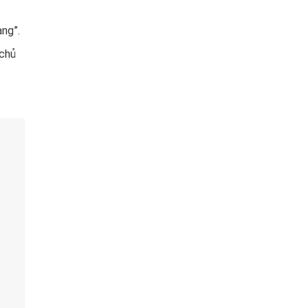
ng”.
 chủ