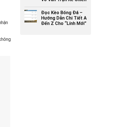
Đọc Kèo Bóng Đá –
Hướng Dẫn Chi Tiết A
nhận
Đến Z Cho “Lính Mới”
 không