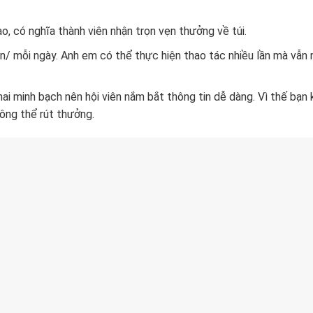
o, có nghĩa thành viên nhận trọn vẹn thưởng về túi.
lần/ mỗi ngày. Anh em có thể thực hiện thao tác nhiều lần mà vẫn 
ai minh bạch nên hội viên nắm bắt thông tin dễ dàng. Vì thế bạn
hông thể rút thưởng.