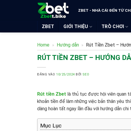
Bỏ
ZBET - NHÀ CÁI ĐẾN TỪ C
qua
nội
dung
ZBET
GIỚI THIỆU
TRÒ CHƠI
Home
»
Hướng dẫn
»
Rút Tiền Zbet – Hướn
RÚT TIỀN ZBET – HƯỚNG DẪ
ĐĂNG VÀO
10/25/2024
BỞI
SEO
Rút tiền Zbet
là thủ tục được hội viên quan tâ
khoản tiền để làm những việc bản thân yêu thíc
dàng hoàn tất ngay lần đầu với hướng dẫn chi t
Mục Lục