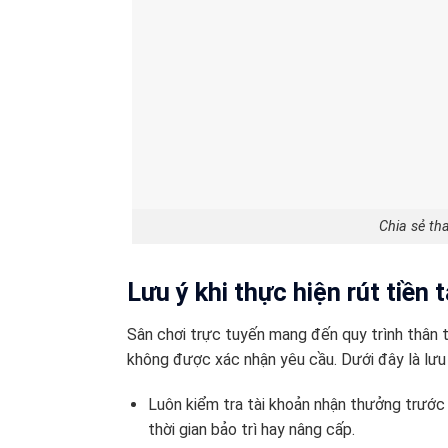
Chia sẻ th
Lưu ý khi thực hiện rút tiền t
Sân chơi trực tuyến mang đến quy trình thân th
không được xác nhận yêu cầu. Dưới đây là lưu ý
Luôn kiểm tra tài khoản nhận thưởng trước
thời gian bảo trì hay nâng cấp.