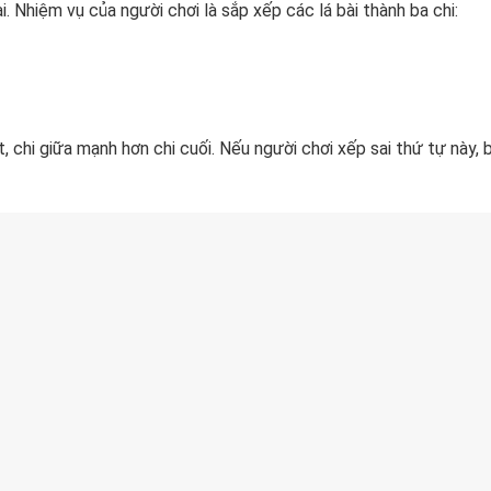
i. Nhiệm vụ của người chơi là sắp xếp các lá bài thành ba chi:
 chi giữa mạnh hơn chi cuối. Nếu người chơi xếp sai thứ tự này, b