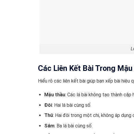
L
Các Liên Kết Bài Trong Mậu
Hiểu rõ các liên kết bài giúp bạn xếp bài hiệu 
Mậu thầu
: Các lá bài không tạo thành cặp 
Đôi
: Hai lá bài cùng số.
Thú
: Hai đôi trong một chi, không áp dụng c
Sám
: Ba lá bài cùng số.