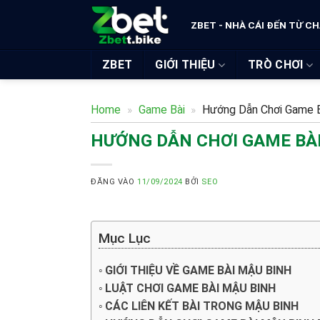
Bỏ
ZBET - NHÀ CÁI ĐẾN TỪ C
qua
nội
dung
ZBET
GIỚI THIỆU
TRÒ CHƠI
Home
»
Game Bài
»
Hướng Dẫn Chơi Game B
HƯỚNG DẪN CHƠI GAME BÀI 
ĐĂNG VÀO
11/09/2024
BỞI
SEO
Mục Lục
GIỚI THIỆU VỀ GAME BÀI MẬU BINH
LUẬT CHƠI GAME BÀI MẬU BINH
CÁC LIÊN KẾT BÀI TRONG MẬU BINH