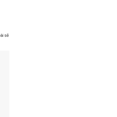
ài sẽ