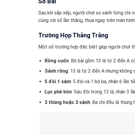
So Bài
Sau khi sắp xếp, người chơi so sánh từng chi vớ
cùng với số lần thắng, thua ngay trên màn hình
Trường Hợp Thắng Trắng
Một số trường hợp đặc biệt giúp người chơi t
Rồng cuốn
: Bộ bài gồm 13 lá từ 2 đến A c
Sảnh rồng
: 13 lá từ 2 đến A nhưng không 
5 đôi 1 sám
: 5 đôi và 1 bộ ba, nhận 6 lần t
Lục phé bôn
: Sáu đôi trong 13 lá, nhận 3 l
3 thùng hoặc 3 sảnh
: Ba chi đều là thùng 