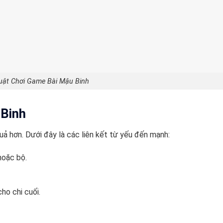
uật Chơi Game Bài Mậu Binh
 Binh
quả hơn. Dưới đây là các liên kết từ yếu đến mạnh:
hoặc bộ.
ho chi cuối.