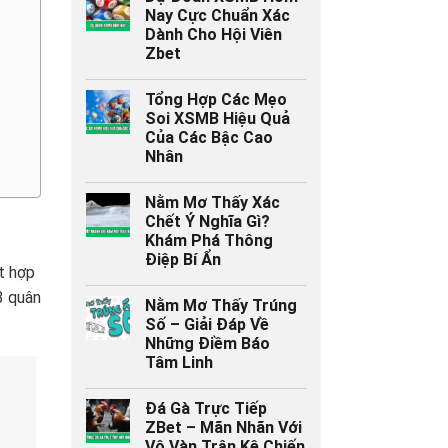
Nay Cực Chuẩn Xác
Dành Cho Hội Viên
Zbet
Tổng Hợp Các Mẹo
Soi XSMB Hiệu Quả
Của Các Bậc Cao
Nhân
Nằm Mơ Thấy Xác
Chết Ý Nghĩa Gì?
Khám Phá Thông
Điệp Bí Ẩn
ết hợp
3 quân
Nằm Mơ Thấy Trúng
Số – Giải Đáp Về
Những Điềm Báo
Tâm Linh
Đá Gà Trực Tiếp
ZBet – Mãn Nhãn Với
Vô Vàn Trận Kê Chiến