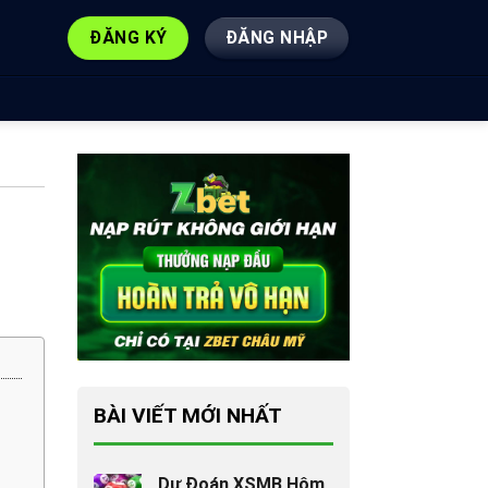
ĐĂNG KÝ
ĐĂNG NHẬP
BÀI VIẾT MỚI NHẤT
Dự Đoán XSMB Hôm