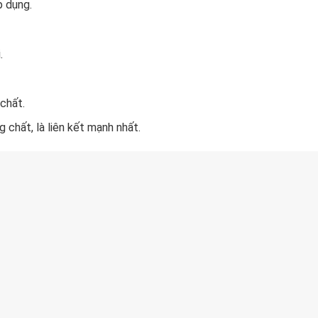
p dụng.
.
 chất.
 chất, là liên kết mạnh nhất.