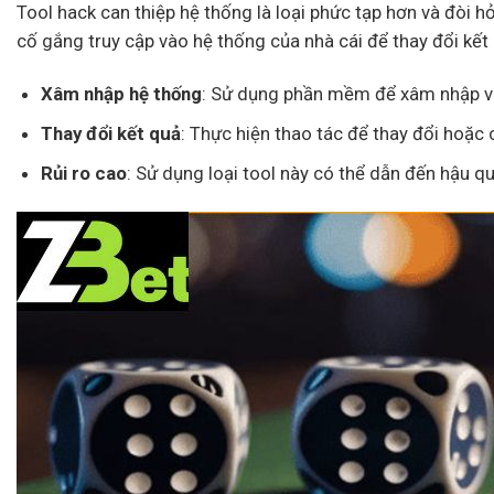
Tool hack can thiệp hệ thống là loại phức tạp hơn và đòi h
cố gắng truy cập vào hệ thống của nhà cái để thay đổi kết
Xâm nhập hệ thống
: Sử dụng phần mềm để xâm nhập và
Thay đổi kết quả
: Thực hiện thao tác để thay đổi hoặc 
Rủi ro cao
: Sử dụng loại tool này có thể dẫn đến hậu q