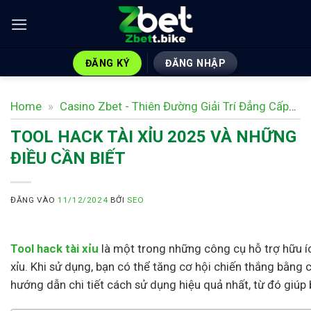
Bỏ
qua
nội
dung
ĐĂNG KÝ
ĐĂNG NHẬP
Home
»
Casino Zbet - Thiên Đường Giải Trí Đẳng Cấp
Ngay Tại Nhà
»
Tool Hack Tài Xỉu 2025 Và Những Điều
TOOL HACK TÀI XỈU 2025 VÀ NHỮNG
Cần Biết
ĐIỀU CẦN BIẾT
ĐĂNG VÀO
11/12/2024
BỞI
SEO
Tool hack tài xỉu
là một trong những công cụ hỗ trợ hữu 
xỉu. Khi sử dụng, bạn có thể tăng cơ hội chiến thắng bằng 
hướng dẫn chi tiết cách sử dụng hiệu quả nhất, từ đó giúp 