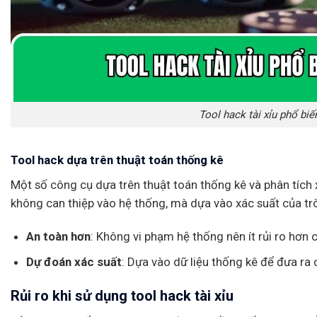
Tool hack tài xỉu phổ bi
Tool hack dựa trên thuật toán thống kê
Một số công cụ dựa trên thuật toán thống kê và phân tích 
không can thiệp vào hệ thống, mà dựa vào xác suất của tr
An toàn hơn
: Không vi phạm hệ thống nên ít rủi ro hơn c
Dự đoán xác suất
: Dựa vào dữ liệu thống kê để đưa ra 
Rủi ro khi sử dụng tool hack tài xỉu